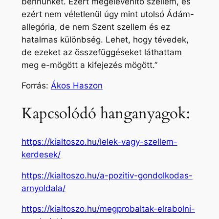
bennünket. Ezért megelevenítő szellem, és
ezért nem véletlenül úgy mint utolsó Ádám-
allegória, de nem Szent szellem és ez
hatalmas különbség. Lehet, hogy tévedek,
de ezeket az összefüggéseket láthattam
meg e-mögött a kifejezés mögött.”
Forrás:
Ákos Haszon
Kapcsolódó hanganyagok:
https://kialtoszo.hu/lelek-vagy-szellem-
kerdesek/
https://kialtoszo.hu/a-pozitiv-gondolkodas-
arnyoldala/
https://kialtoszo.hu/megprobaltak-elrabolni-