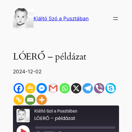
Ugrás
a
Kiáltó Szó a Pusztában
tartalomhoz
LÓERŐ – példázat
2024-12-02
Kiáltó Szó a Pusztában
LÓERŐ – példázat