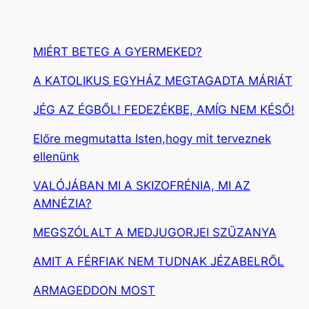
MIÉRT BETEG A GYERMEKED?
A KATOLIKUS EGYHÁZ MEGTAGADTA MÁRIÁT
JÉG AZ ÉGBŐL! FEDEZÉKBE, AMÍG NEM KÉSŐ!
Előre megmutatta Isten,hogy mit terveznek
ellenünk
VALÓJÁBAN MI A SKIZOFRÉNIA, MI AZ
AMNÉZIA?
MEGSZÓLALT A MEDJUGORJEI SZŰZANYA
AMIT A FÉRFIAK NEM TUDNAK JÉZABELRŐL
ARMAGEDDON MOST