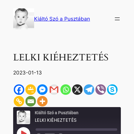
Ugrás
a
Kiáltó Szó a Pusztában
tartalomhoz
LELKI KIÉHEZTETÉS
2023-01-13
Kiáltó Szó a Pusztában
LELKI KIÉHEZTETÉS