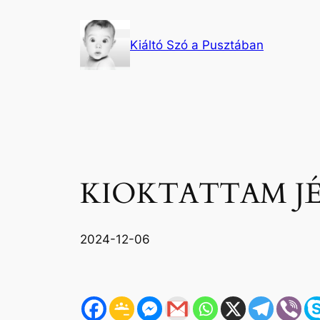
Ugrás
a
Kiáltó Szó a Pusztában
tartalomhoz
KIOKTATTAM JÉ
2024-12-06