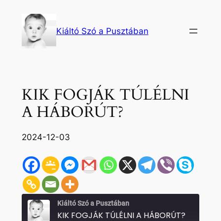
Ugrás
a
Kiáltó Szó a Pusztában
tartalomhoz
KIK FOGJÁK TÚLÉLNI
A HÁBORÚT?
2024-12-03
Kiáltó Szó a Pusztában
KIK FOGJÁK TÚLÉLNI A HÁBORÚT?