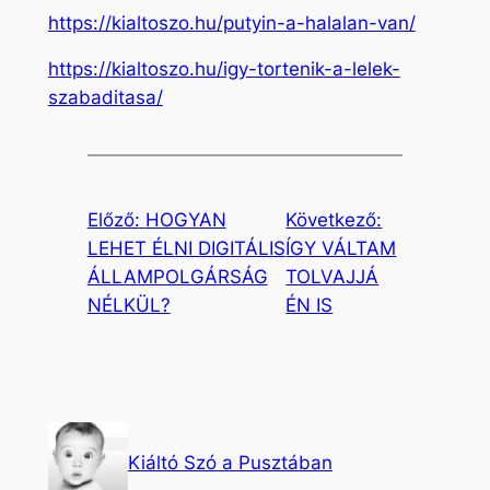
https://kialtoszo.hu/putyin-a-halalan-van/
https://kialtoszo.hu/igy-tortenik-a-lelek-
szabaditasa/
Előző:
HOGYAN
Következő:
LEHET ÉLNI DIGITÁLIS
ÍGY VÁLTAM
ÁLLAMPOLGÁRSÁG
TOLVAJJÁ
NÉLKÜL?
ÉN IS
Kiáltó Szó a Pusztában