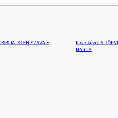
BIBLIA ISTEN SZAVA –
Következő:
A TÖRV
HARCA