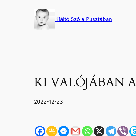
Ugrás
a
Kiáltó Szó a Pusztában
tartalomhoz
KI VALÓJÁBAN A
2022-12-23