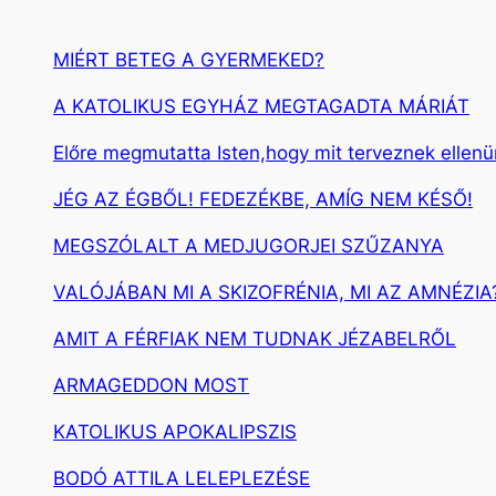
MIÉRT BETEG A GYERMEKED?
A KATOLIKUS EGYHÁZ MEGTAGADTA MÁRIÁT
Előre megmutatta Isten,hogy mit terveznek ellen
JÉG AZ ÉGBŐL! FEDEZÉKBE, AMÍG NEM KÉSŐ!
MEGSZÓLALT A MEDJUGORJEI SZŰZANYA
VALÓJÁBAN MI A SKIZOFRÉNIA, MI AZ AMNÉZIA
AMIT A FÉRFIAK NEM TUDNAK JÉZABELRŐL
ARMAGEDDON MOST
KATOLIKUS APOKALIPSZIS
BODÓ ATTILA LELEPLEZÉSE