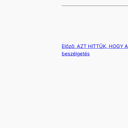
Előző:
AZT HITTÜK, HOGY A 
beszélgetés