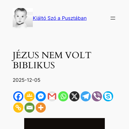
Ugrás
a
Kiáltó Szó a Pusztában
tartalomhoz
JÉZUS NEM VOLT
BIBLIKUS
2025-12-05