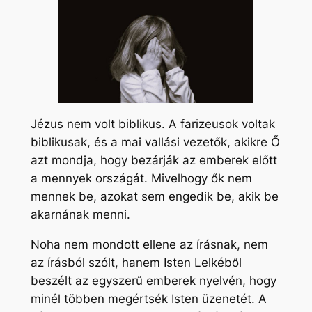
Jézus nem volt biblikus. A farizeusok voltak
biblikusak, és a mai vallási vezetők, akikre Ő
azt mondja, hogy bezárják az emberek előtt
a mennyek országát. Mivelhogy ők
nem
mennek be, azokat sem engedik be, akik be
akarnának menni.
Noha nem mondott ellene az írásnak, nem
az írásból szólt, hanem Isten Lelkéből
beszélt az egyszerű emberek nyelvén, hogy
minél többen megértsék Isten üzenetét. A