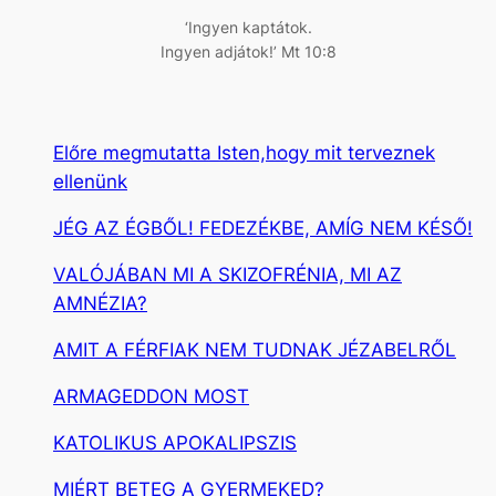
‘Ingyen kaptátok.
Ingyen adjátok!’ Mt 10:8
Előre megmutatta Isten,hogy mit terveznek
ellenünk
JÉG AZ ÉGBŐL! FEDEZÉKBE, AMÍG NEM KÉSŐ!
VALÓJÁBAN MI A SKIZOFRÉNIA, MI AZ
AMNÉZIA?
AMIT A FÉRFIAK NEM TUDNAK JÉZABELRŐL
ARMAGEDDON MOST
KATOLIKUS APOKALIPSZIS
MIÉRT BETEG A GYERMEKED?