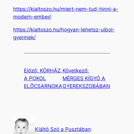
https://kialtoszo.hu/miert-nem-tud-hinni-a-
modern-ember/
https://kialtoszo.hu/hogyan-lehetsz-ujbol-
gyermek/
Előző:
KÓRHÁZ,
Következő:
A POKOL
MÉRGES KÍGYÓ A
ELŐCSARNOKA
GYEREKSZOBÁBAN
Kiáltó Szó a Pusztában