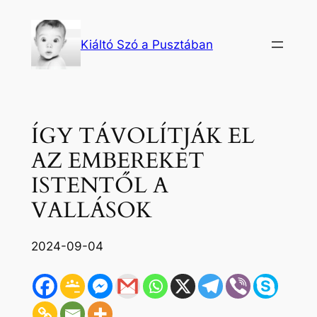
Ugrás
a
Kiáltó Szó a Pusztában
tartalomhoz
ÍGY TÁVOLÍTJÁK EL
AZ EMBEREKET
ISTENTŐL A
VALLÁSOK
2024-09-04