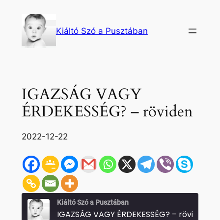
Ugrás
a
Kiáltó Szó a Pusztában
tartalomhoz
IGAZSÁG VAGY
ÉRDEKESSÉG? – röviden
2022-12-22
Kiáltó Szó a Pusztában
IGAZSÁG VAGY ÉRDEKESSÉG? – röviden