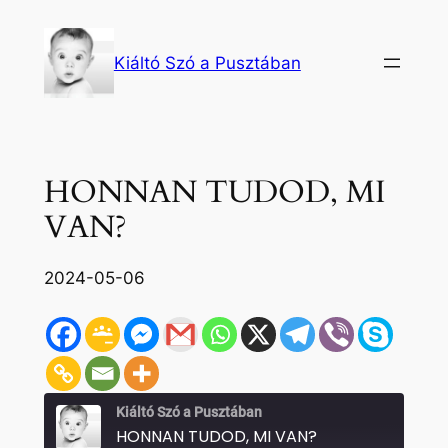
Ugrás
a
Kiáltó Szó a Pusztában
tartalomhoz
HONNAN TUDOD, MI
VAN?
2024-05-06
Kiáltó Szó a Pusztában
HONNAN TUDOD, MI VAN?