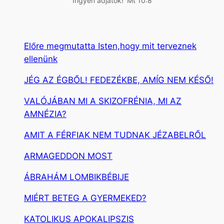
Ingyen adjátok!’ Mt 10:8
Előre megmutatta Isten,hogy mit terveznek
ellenünk
JÉG AZ ÉGBŐL! FEDEZÉKBE, AMÍG NEM KÉSŐ!
VALÓJÁBAN MI A SKIZOFRÉNIA, MI AZ
AMNÉZIA?
AMIT A FÉRFIAK NEM TUDNAK JÉZABELRŐL
ARMAGEDDON MOST
ÁBRAHÁM LOMBIKBÉBIJE
MIÉRT BETEG A GYERMEKED?
KATOLIKUS APOKALIPSZIS