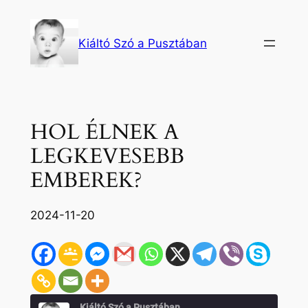
Ugrás
a
Kiáltó Szó a Pusztában
tartalomhoz
HOL ÉLNEK A
LEGKEVESEBB
EMBEREK?
2024-11-20
Kiáltó Szó a Pusztában