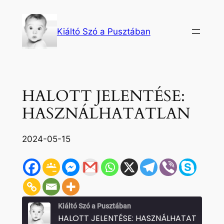
Ugrás
a
Kiáltó Szó a Pusztában
tartalomhoz
HALOTT JELENTÉSE:
HASZNÁLHATATLAN
2024-05-15
Kiáltó Szó a Pusztában
HALOTT JELENTÉSE: HASZNÁLHATATLAN