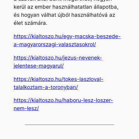
kerül az ember használhatatlan állapotba,
és hogyan válhat újból használhatóvá az
élet számára.
https://kialtoszo.hu/egy-macska-beszede-
a-magyarorszagi-valasztasokrol/
https://kialtoszo.hu/jezus-nevenek-
jelentese-magyarul/
https://kialtoszo.hu/tokes-laszloval-
talalkoztam-a-toronyban/
https://kialtoszo.hu/haboru-lesz-loszer-
nem-lesz/