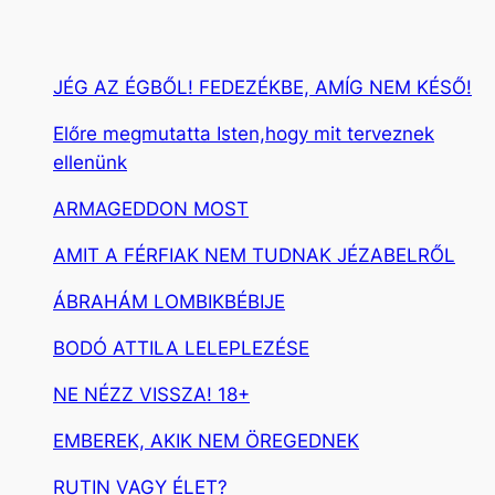
JÉG AZ ÉGBŐL! FEDEZÉKBE, AMÍG NEM KÉSŐ!
Előre megmutatta Isten,hogy mit terveznek
ellenünk
ARMAGEDDON MOST
AMIT A FÉRFIAK NEM TUDNAK JÉZABELRŐL
ÁBRAHÁM LOMBIKBÉBIJE
BODÓ ATTILA LELEPLEZÉSE
NE NÉZZ VISSZA! 18+
EMBEREK, AKIK NEM ÖREGEDNEK
RUTIN VAGY ÉLET?