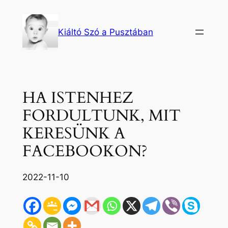
Ugrás
a
Kiáltó Szó a Pusztában
tartalomhoz
HA ISTENHEZ
FORDULTUNK, MIT
KERESÜNK A
FACEBOOKON?
2022-11-10