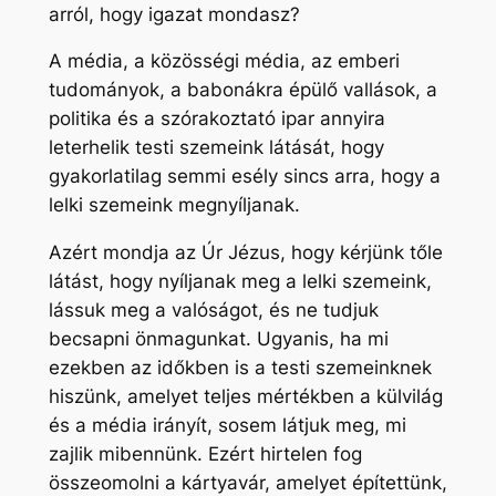
arról, hogy igazat mondasz?
A média, a közösségi média, az emberi
tudományok, a babonákra épülő vallások, a
politika és a szórakoztató ipar annyira
leterhelik testi szemeink látását, hogy
gyakorlatilag semmi esély sincs arra, hogy a
lelki szemeink megnyíljanak.
Azért mondja az Úr Jézus, hogy kérjünk tőle
látást, hogy nyíljanak meg a lelki szemeink,
lássuk meg a valóságot, és ne tudjuk
becsapni önmagunkat. Ugyanis, ha mi
ezekben az időkben is a testi szemeinknek
hiszünk, amelyet teljes mértékben a külvilág
és a média irányít, sosem látjuk meg, mi
zajlik mibennünk. Ezért hirtelen fog
összeomolni a kártyavár, amelyet építettünk,