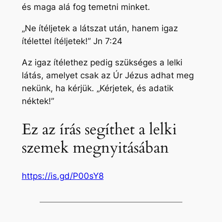
és maga alá fog temetni minket.
„Ne ítéljetek a látszat után, hanem igaz
ítélettel ítéljetek!” Jn 7:24
Az igaz ítélethez pedig szükséges a lelki
látás, amelyet csak az Úr Jézus adhat meg
nekünk, ha kérjük. „Kérjetek, és adatik
néktek!”
Ez az írás segíthet a lelki
szemek megnyitásában
https://is.gd/P00sY8