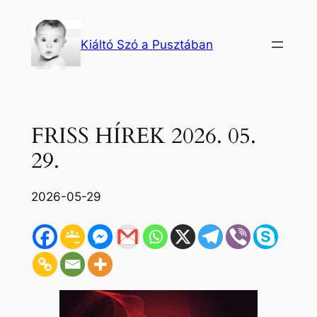
Ugrás
a
Kiáltó Szó a Pusztában
tartalomhoz
FRISS HÍREK 2026. 05.
29.
2026-05-29