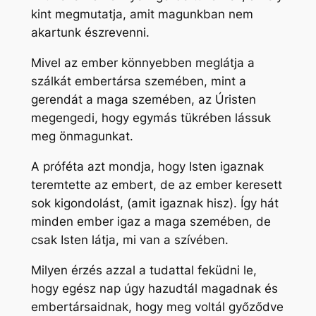
kint megmutatja, amit magunkban nem
akartunk észrevenni.
Mivel az ember könnyebben meglátja a
szálkát embertársa szemében, mint a
gerendát a maga szemében, az Úristen
megengedi, hogy egymás tükrében lássuk
meg önmagunkat.
A próféta azt mondja, hogy Isten igaznak
teremtette az embert, de az ember keresett
sok kigondolást, (amit igaznak hisz). Így hát
minden ember igaz a maga szemében, de
csak Isten látja, mi van a szívében.
Milyen érzés azzal a tudattal feküdni le,
hogy egész nap úgy hazudtál magadnak és
embertársaidnak, hogy meg voltál győződve