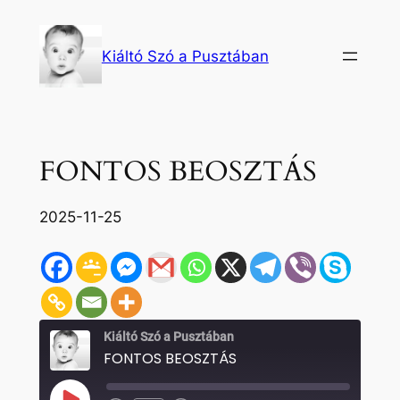
Ugrás
a
Kiáltó Szó a Pusztában
tartalomhoz
FONTOS BEOSZTÁS
2025-11-25
Kiáltó Szó a Pusztában
FONTOS BEOSZTÁS