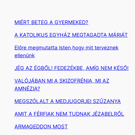
MIÉRT BETEG A GYERMEKED?
A KATOLIKUS EGYHÁZ MEGTAGADTA MÁRIÁT
Előre megmutatta Isten,hogy mit terveznek
ellenünk
JÉG AZ ÉGBŐL! FEDEZÉKBE, AMÍG NEM KÉSŐ!
VALÓJÁBAN MI A SKIZOFRÉNIA, MI AZ
AMNÉZIA?
MEGSZÓLALT A MEDJUGORJEI SZŰZANYA
AMIT A FÉRFIAK NEM TUDNAK JÉZABELRŐL
ARMAGEDDON MOST