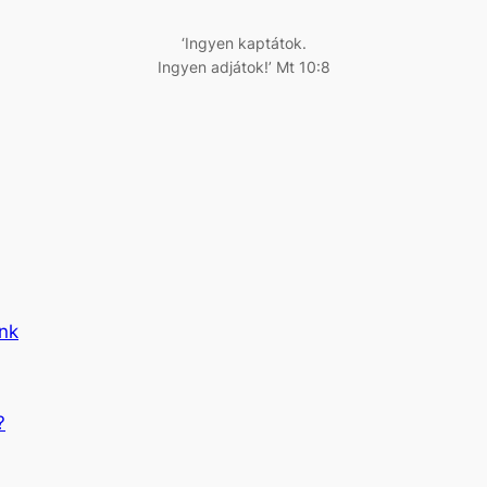
‘Ingyen kaptátok.
Ingyen adjátok!’ Mt 10:8
ünk
?