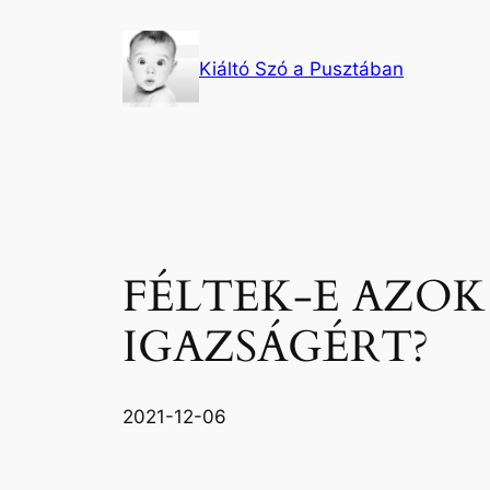
Ugrás
a
Kiáltó Szó a Pusztában
tartalomhoz
FÉLTEK-E AZOK
IGAZSÁGÉRT?
2021-12-06