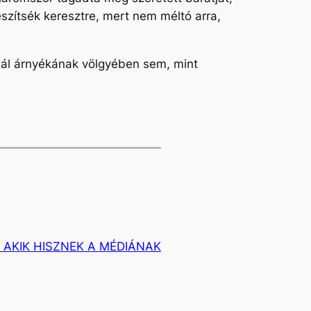
 feszítsék keresztre, mert nem méltó arra,
lál árnyékának völgyében sem, mint
, AKIK HISZNEK A MÉDIÁNAK