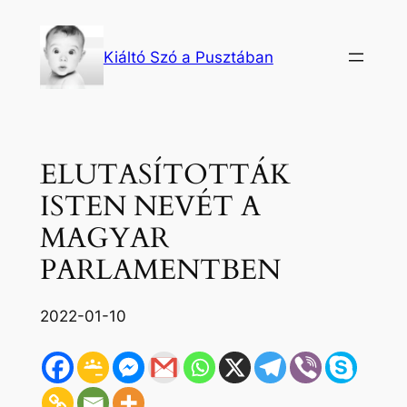
Ugrás
a
Kiáltó Szó a Pusztában
tartalomhoz
ELUTASÍTOTTÁK
ISTEN NEVÉT A
MAGYAR
PARLAMENTBEN
2022-01-10