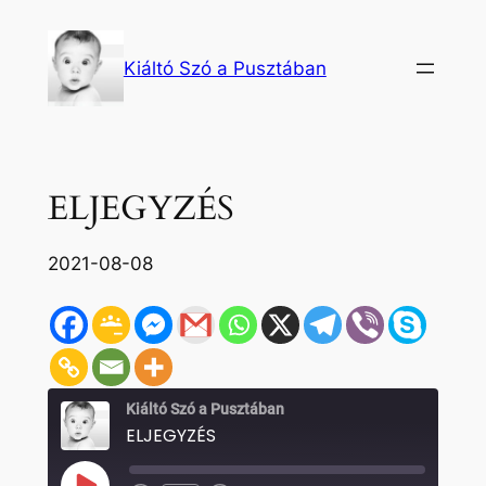
Ugrás
a
Kiáltó Szó a Pusztában
tartalomhoz
ELJEGYZÉS
2021-08-08
Kiáltó Szó a Pusztában
ELJEGYZÉS