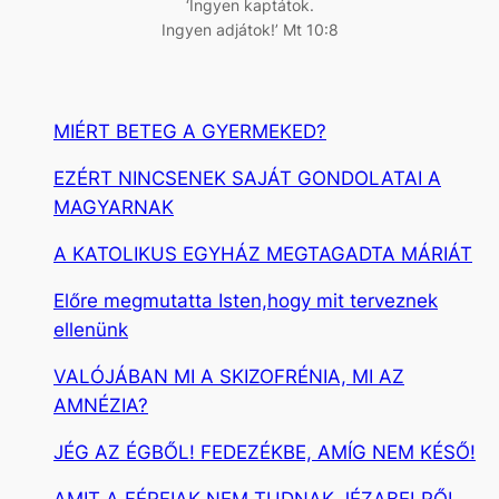
‘Ingyen kaptátok.
Ingyen adjátok!’ Mt 10:8
MIÉRT BETEG A GYERMEKED?
EZÉRT NINCSENEK SAJÁT GONDOLATAI A
MAGYARNAK
A KATOLIKUS EGYHÁZ MEGTAGADTA MÁRIÁT
Előre megmutatta Isten,hogy mit terveznek
ellenünk
VALÓJÁBAN MI A SKIZOFRÉNIA, MI AZ
AMNÉZIA?
JÉG AZ ÉGBŐL! FEDEZÉKBE, AMÍG NEM KÉSŐ!