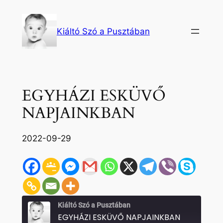
Ugrás
a
Kiáltó Szó a Pusztában
tartalomhoz
EGYHÁZI ESKÜVŐ
NAPJAINKBAN
2022-09-29
Kiáltó Szó a Pusztában
EGYHÁZI ESKÜVŐ NAPJAINKBAN