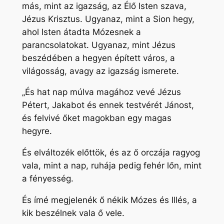
más, mint az igazság, az Élő Isten szava,
Jézus Krisztus. Ugyanaz, mint a Sion hegy,
ahol Isten átadta Mózesnek a
parancsolatokat. Ugyanaz, mint Jézus
beszédében a hegyen épített város, a
világosság, avagy az igazság ismerete.
„És hat nap múlva magához vevé Jézus
Pétert, Jakabot és ennek testvérét Jánost,
és felvivé őket magokban egy magas
hegyre.
És elváltozék előttök, és az ő orczája ragyog
vala, mint a nap, ruhája pedig fehér lőn, mint
a fényesség.
És ímé megjelenék ő nékik Mózes és Illés, a
kik beszélnek vala ő vele.