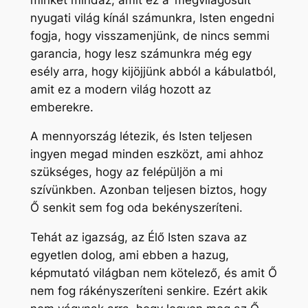
nyugati világ kínál számunkra, Isten engedni
fogja, hogy visszamenjünk, de nincs semmi
garancia, hogy lesz számunkra még egy
esély arra, hogy kijöjjünk abból a kábulatból,
amit ez a modern világ hozott az
emberekre.
A mennyország létezik, és Isten teljesen
ingyen megad minden eszközt, ami ahhoz
szükséges, hogy az felépüljön a mi
szívünkben. Azonban teljesen biztos, hogy
Ő senkit sem fog oda bekényszeríteni.
Tehát az igazság, az Élő Isten szava az
egyetlen dolog, ami ebben a hazug,
képmutató világban nem kötelező, és amit Ő
nem fog rákényszeríteni senkire. Ezért akik