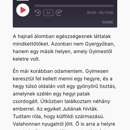
Play
1x
00:00
/
00:15:00
Rewind
Fast
Episode
10
Forward
SHARE
Seconds
30
seconds
A hajnali álomban egészségesnek láttalak
SHARE
mindkettőtöket. Azonban nem Gyergyóban,
hanem egy másik helyen, amely Gyimestől
LINK
keletre volt.
EMBED
Én már korábban odamentem. Gyimesen
keresztül fel kellett menni egy hegyre, és a
hegy túlsó oldalán volt egy gyönyörű tisztás,
amelynek szélén egy hegyi patak
csordogált. Útközben találkoztam néhány
emberrel. Az egyiket Juliának hívták.
Tudtam róla, hogy külföldi származású.
Valahonnan nyugatról jött. Ő is arra a helyre