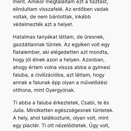
ment. Amikor megtaláltam ezt a tisztást,
elindultam visszafelé. Az erdőben vadak
voltak, de nem bántottak, inkább
védelmezték azt a helyet.
Hatalmas tanyákat láttam, de üresnek,
gazdátlannak tűntek. Az egyiken volt egy
fiatalember, aki elégedetten azt mondta,
hogy jól élnek azon a helyen. Azonban,
ahogy értem volna vissza abba a gyimesi
faluba, a civilizációba, azt láttam, hogy
annak a falunak épp olyan a művelődési
otthona, mint Gyergyónak.
Ti abba a faluba érkeztetek, Csabi, te és
Julia. Mindketten egészségesnek tüntetek.
A hely, ahol találkoztunk, olyan volt, mint
egy piactér. Ti ott nézelődtetek. Úgy volt,