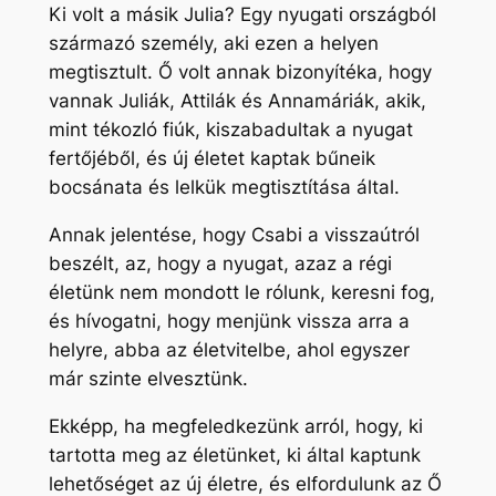
Ki volt a másik Julia? Egy nyugati országból
származó személy, aki ezen a helyen
megtisztult. Ő volt annak bizonyítéka, hogy
vannak Juliák, Attilák és Annamáriák, akik,
mint tékozló fiúk, kiszabadultak a nyugat
fertőjéből, és új életet kaptak bűneik
bocsánata és lelkük megtisztítása által.
Annak jelentése, hogy Csabi a visszaútról
beszélt, az, hogy a nyugat, azaz a régi
életünk nem mondott le rólunk, keresni fog,
és hívogatni, hogy menjünk vissza arra a
helyre, abba az életvitelbe, ahol egyszer
már szinte elvesztünk.
Ekképp, ha megfeledkezünk arról, hogy, ki
tartotta meg az életünket, ki által kaptunk
lehetőséget az új életre, és elfordulunk az Ő