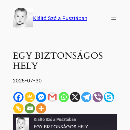
Ugrás
a
Kiáltó Szó a Pusztában
tartalomhoz
EGY BIZTONSÁGOS
HELY
2025-07-30
Kiáltó Szó a Pusztában
EGY BIZTONSÁGOS HELY