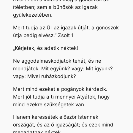
ítéletben; sem a bűnösök az igazak
gyülekezetében.
Mert tudja az Úr az igazak útját; a gonoszok
útja pedig elvész.” Zsolt 1
„Kérjetek, és adatik néktek!
Ne aggodalmaskodjatok tehát, és ne
mondjátok: Mit együnk? vagy: Mit igyunk?
vagy: Mivel ruházkodjunk?
Mert mind ezeket a pogányok kérdezik.
Mert jól tudja a ti mennyei Atyátok, hogy
mind ezekre szükségetek van.
Hanem keressétek először Istennek
országát, és az ő igazságát; és ezek mind
megadatnak néktek.