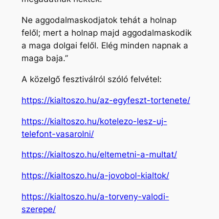
Ne aggodalmaskodjatok tehát a holnap
felől; mert a holnap majd aggodalmaskodik
a maga dolgai felől. Elég minden napnak a
maga baja.”
A közelgő fesztiválról szóló felvétel:
https://kialtoszo.hu/az-egyfeszt-tortenete/
https://kialtoszo.hu/kotelezo-lesz-uj-
telefont-vasarolni/
https://kialtoszo.hu/eltemetni-a-multat/
https://kialtoszo.hu/a-jovobol-kialtok/
https://kialtoszo.hu/a-torveny-valodi-
szerepe/