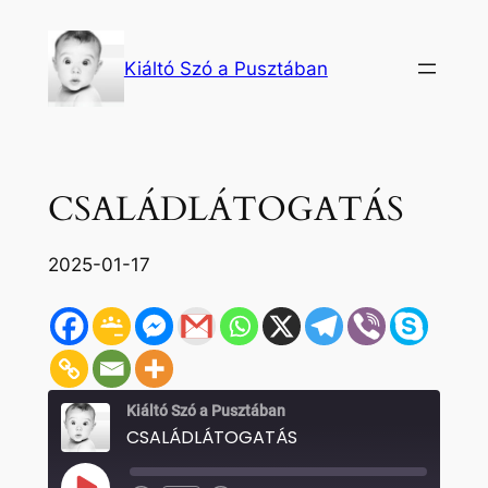
Ugrás
a
Kiáltó Szó a Pusztában
tartalomhoz
CSALÁDLÁTOGATÁS
2025-01-17
Kiáltó Szó a Pusztában
CSALÁDLÁTOGATÁS