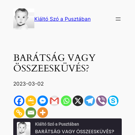
Ugrás
a
Kiáltó Szó a Pusztában
tartalomhoz
BARÁTSÁG VAGY
ÖSSZEESKÜVÉS?
2023-03-02
Kiáltó Szó a Pusztában
BARÁTSÁG VAGY ÖSSZEESKÜVÉS?