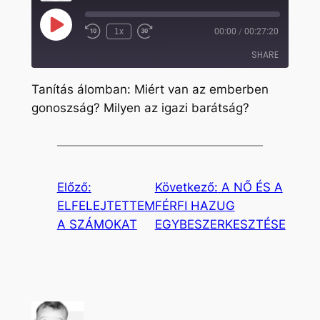
Play
1x
00:00
/
00:27:20
Rewind
Fast
Episode
10
Forward
SHARE
Seconds
30
seconds
Tanítás álomban: Miért van az emberben
SHARE
gonoszság? Milyen az igazi barátság?
LINK
EMBED
Előző:
Következő:
A NŐ ÉS A
ELFELEJTETTEM
FÉRFI HAZUG
A SZÁMOKAT
EGYBESZERKESZTÉSE