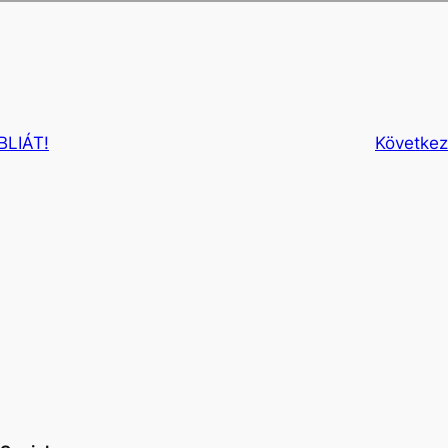
BLIÁT!
Következ