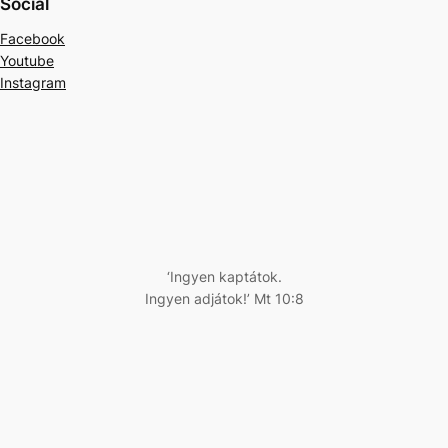
Social
Facebook
Youtube
Instagram
‘Ingyen kaptátok.
Ingyen adjátok!’ Mt 10:8