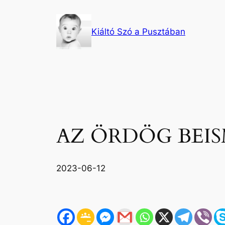
Ugrás
a
Kiáltó Szó a Pusztában
tartalomhoz
AZ ÖRDÖG BEI
2023-06-12