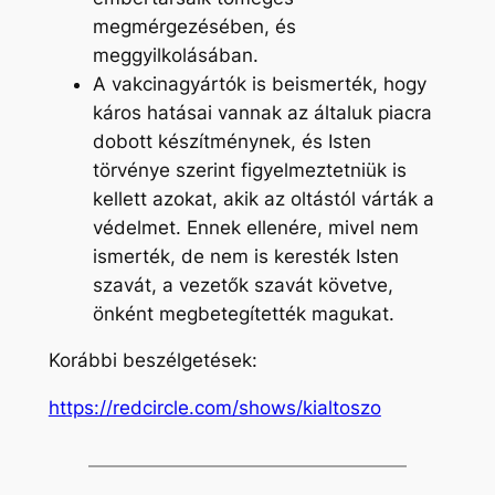
megmérgezésében, és
meggyilkolásában.
A vakcinagyártók is beismerték, hogy
káros hatásai vannak az általuk piacra
dobott készítménynek, és Isten
törvénye szerint figyelmeztetniük is
kellett azokat, akik az oltástól várták a
védelmet. Ennek ellenére, mivel nem
ismerték, de nem is keresték Isten
szavát, a vezetők szavát követve,
önként megbetegítették magukat.
Korábbi beszélgetések:
https://redcircle.com/shows/kialtoszo