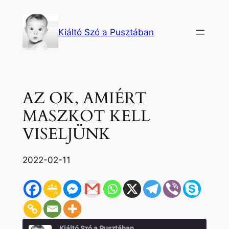
Ugrás
a
Kiáltó Szó a Pusztában
tartalomhoz
AZ OK, AMIÉRT
MASZKOT KELL
VISELJÜNK
2022-02-11
Kiáltó Szó a Pusztában