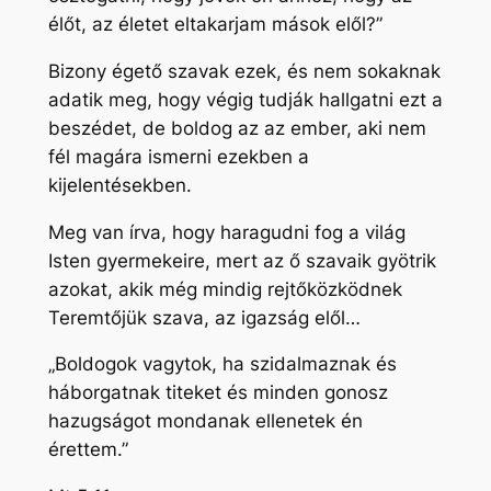
élőt, az életet eltakarjam mások elől?”
Bizony égető szavak ezek, és nem sokaknak
adatik meg, hogy végig tudják hallgatni ezt a
beszédet, de boldog az az ember, aki nem
fél magára ismerni ezekben a
kijelentésekben.
Meg van írva, hogy haragudni fog a világ
Isten gyermekeire, mert az ő szavaik gyötrik
azokat, akik még mindig rejtőközködnek
Teremtőjük szava, az igazság elől…
„Boldogok vagytok, ha szidalmaznak és
háborgatnak titeket és minden gonosz
hazugságot mondanak ellenetek én
érettem.”