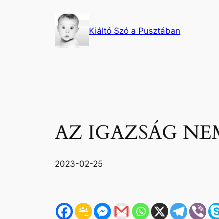
Ugrás
a
Kiáltó Szó a Pusztában
tartalomhoz
AZ IGAZSÁG NE
2023-02-25