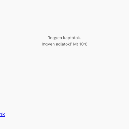
‘Ingyen kaptátok.
Ingyen adjátok!’ Mt 10:8
ünk