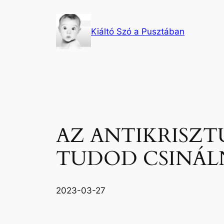
Ugrás
a
Kiáltó Szó a Pusztában
tartalomhoz
AZ ANTIKRISZT
TUDOD CSINÁLN
2023-03-27