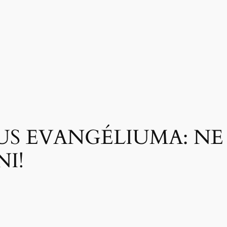
US EVANGÉLIUMA: NE
I!