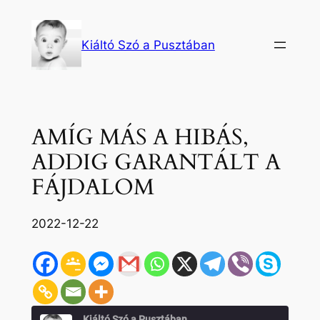
Ugrás
a
Kiáltó Szó a Pusztában
tartalomhoz
AMÍG MÁS A HIBÁS,
ADDIG GARANTÁLT A
FÁJDALOM
2022-12-22
Kiáltó Szó a Pusztában