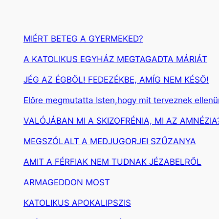
MIÉRT BETEG A GYERMEKED?
A KATOLIKUS EGYHÁZ MEGTAGADTA MÁRIÁT
JÉG AZ ÉGBŐL! FEDEZÉKBE, AMÍG NEM KÉSŐ!
Előre megmutatta Isten,hogy mit terveznek ellen
VALÓJÁBAN MI A SKIZOFRÉNIA, MI AZ AMNÉZIA
MEGSZÓLALT A MEDJUGORJEI SZŰZANYA
AMIT A FÉRFIAK NEM TUDNAK JÉZABELRŐL
ARMAGEDDON MOST
KATOLIKUS APOKALIPSZIS