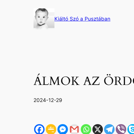
Ugrás
a
Kiáltó Szó a Pusztában
tartalomhoz
ÁLMOK AZ ÖR
2024-12-29