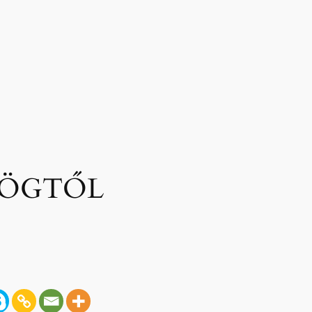
DÖGTŐL