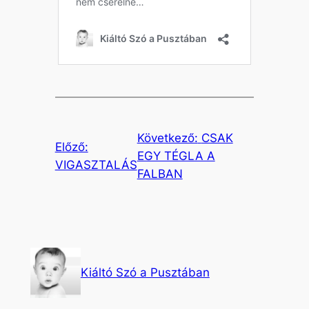
Következő:
CSAK
Előző:
EGY TÉGLA A
VIGASZTALÁS
FALBAN
Kiáltó Szó a Pusztában