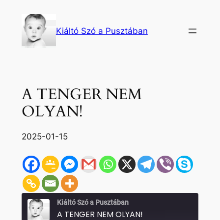
Ugrás
a
Kiáltó Szó a Pusztában
tartalomhoz
A TENGER NEM
OLYAN!
2025-01-15
Kiáltó Szó a Pusztában
A TENGER NEM OLYAN!