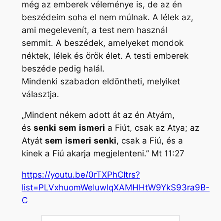
még az emberek véleménye is, de az én
beszédeim soha el nem múlnak. A lélek az,
ami megelevenít, a test nem használ
semmit. A beszédek, amelyeket mondok
néktek, lélek és örök élet. A testi emberek
beszéde pedig halál.
Mindenki szabadon eldöntheti, melyiket
választja.
„Mindent nékem adott át az én Atyám,
és
senki
sem
ismeri
a Fiút, csak az Atya; az
Atyát
sem
ismeri
senki
, csak a Fiú, és a
kinek a Fiú akarja megjelenteni.” Mt 11:27
https://youtu.be/0rTXPhCItrs?
list=PLVxhuomWeIuwIqXAMHHtW9YkS93ra9B-
C