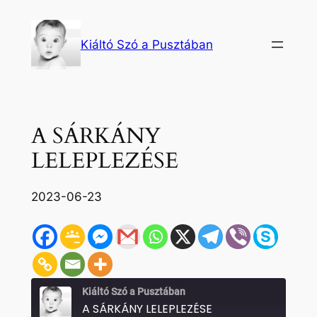
Ugrás
a
Kiáltó Szó a Pusztában
tartalomhoz
A SÁRKÁNY
LELEPLEZÉSE
2023-06-23
Kiáltó Szó a Pusztában
A SÁRKÁNY LELEPLEZÉSE