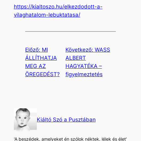
https://kialtoszo.hu/elkezdodott-a-
vilaghatalom-lebuktatasa/
Előző:
MI
Következő:
WASS
ÁLLÍTHATJA
ALBERT
MEG AZ
HAGYATÉKA –
ÖREGEDÉST?
figyelmeztetés
Kiáltó Szó a Pusztában
'A beszédek, amelyeket én szólok néktek, lélek és élet'