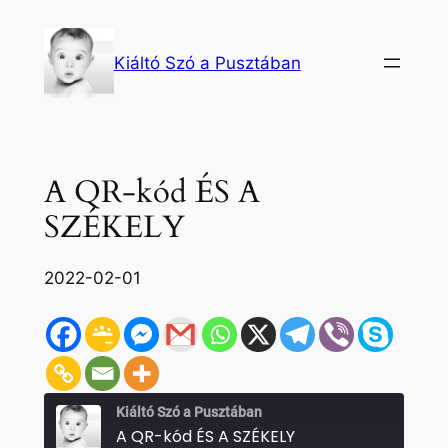
Ugrás
a
Kiáltó Szó a Pusztában
tartalomhoz
A QR-kód ÉS A
SZÉKELY
2022-02-01
Kiáltó Szó a Pusztában
A QR-kód ÉS A SZÉKELY