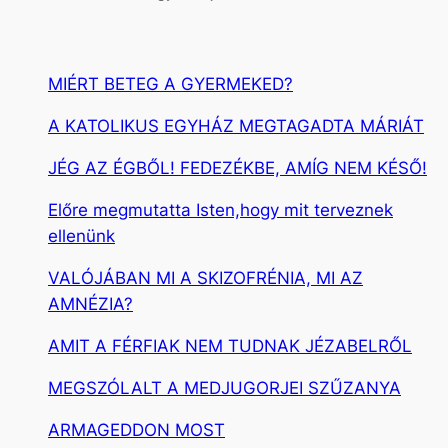
MIÉRT BETEG A GYERMEKED?
A KATOLIKUS EGYHÁZ MEGTAGADTA MÁRIÁT
JÉG AZ ÉGBŐL! FEDEZÉKBE, AMÍG NEM KÉSŐ!
Előre megmutatta Isten,hogy mit terveznek
ellenünk
VALÓJÁBAN MI A SKIZOFRÉNIA, MI AZ
AMNÉZIA?
AMIT A FÉRFIAK NEM TUDNAK JÉZABELRŐL
MEGSZÓLALT A MEDJUGORJEI SZŰZANYA
ARMAGEDDON MOST