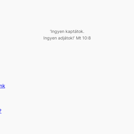
‘Ingyen kaptátok.
Ingyen adjátok!’ Mt 10:8
ünk
?