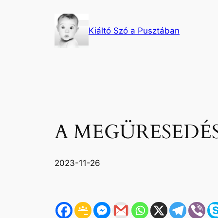
Ugrás
a
Kiáltó Szó a Pusztában
tartalomhoz
A MEGÜRESEDÉS
2023-11-26