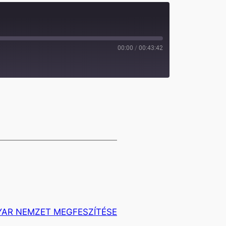
00:00
/
00:43:42
YAR NEMZET MEGFESZÍTÉSE