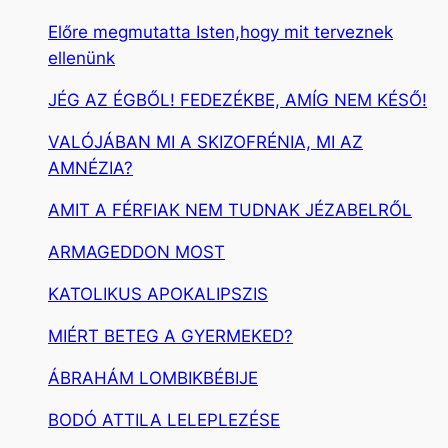
Előre megmutatta Isten,hogy mit terveznek
ellenünk
JÉG AZ ÉGBŐL! FEDEZÉKBE, AMÍG NEM KÉSŐ!
VALÓJÁBAN MI A SKIZOFRÉNIA, MI AZ
AMNÉZIA?
AMIT A FÉRFIAK NEM TUDNAK JÉZABELRŐL
ARMAGEDDON MOST
KATOLIKUS APOKALIPSZIS
MIÉRT BETEG A GYERMEKED?
ÁBRAHÁM LOMBIKBÉBIJE
BODÓ ATTILA LELEPLEZÉSE