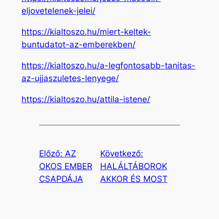
eljovetelenek-jelei/
https://kialtoszo.hu/miert-keltek-
buntudatot-az-emberekben/
https://kialtoszo.hu/a-legfontosabb-tanitas-
az-ujjaszuletes-lenyege/
https://kialtoszo.hu/attila-istene/
Előző:
AZ
Következő:
OKOS EMBER
HALÁLTÁBOROK
CSAPDÁJA
AKKOR ÉS MOST