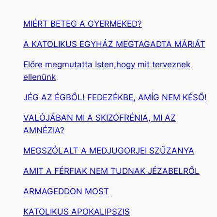
MIÉRT BETEG A GYERMEKED?
A KATOLIKUS EGYHÁZ MEGTAGADTA MÁRIÁT
Előre megmutatta Isten,hogy mit terveznek
ellenünk
JÉG AZ ÉGBŐL! FEDEZÉKBE, AMÍG NEM KÉSŐ!
VALÓJÁBAN MI A SKIZOFRÉNIA, MI AZ
AMNÉZIA?
MEGSZÓLALT A MEDJUGORJEI SZŰZANYA
AMIT A FÉRFIAK NEM TUDNAK JÉZABELRŐL
ARMAGEDDON MOST
KATOLIKUS APOKALIPSZIS