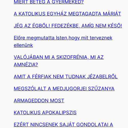
MIÉRT BETEG A GYERMEKED?
A KATOLIKUS EGYHÁZ MEGTAGADTA MÁRIÁT
JÉG AZ ÉGBŐL! FEDEZÉKBE, AMÍG NEM KÉSŐ!
Előre megmutatta Isten,hogy mit terveznek
ellenünk
VALÓJÁBAN MI A SKIZOFRÉNIA, MI AZ
AMNÉZIA?
AMIT A FÉRFIAK NEM TUDNAK JÉZABELRŐL
MEGSZÓLALT A MEDJUGORJEI SZŰZANYA
ARMAGEDDON MOST
KATOLIKUS APOKALIPSZIS
EZÉRT NINCSENEK SAJÁT GONDOLATAI A