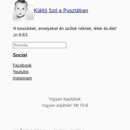
Kiáltó Szó a Pusztában
'A beszédek, amelyeket én szólok néktek, lélek és élet'
Jn 6:63
K
e
Social
r
Facebook
e
Youtube
s
Instagram
é
s
‘Ingyen kaptátok.
Ingyen adjátok!’ Mt 10:8