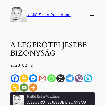
Ugrás
a
Kiáltó Szó a Pusztában
tartalomhoz
A LEGERŐTELJESEBB
BIZONYSÁG
2023-02-19
Kiáltó Szó a Pusztában
A LEGERŐTELJESEBB BIZONYSÁG