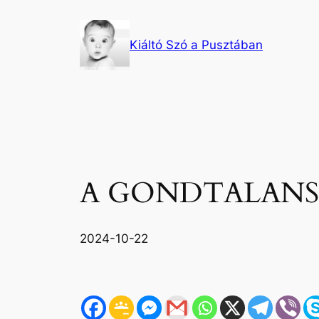
Ugrás
a
Kiáltó Szó a Pusztában
tartalomhoz
A GONDTALANS
2024-10-22