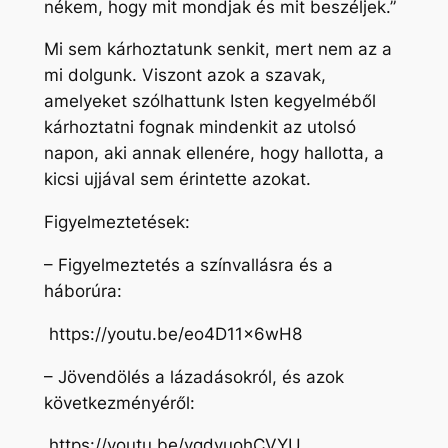
nékem, hogy mit mondjak és mit beszéljek.”
Mi sem kárhoztatunk senkit, mert nem az a
mi dolgunk. Viszont azok a szavak,
amelyeket szólhattunk Isten kegyelméből
kárhoztatni fognak mindenkit az utolsó
napon, aki annak ellenére, hogy hallotta, a
kicsi ujjával sem érintette azokat.
Figyelmeztetések:
– Figyelmeztetés a színvallásra és a
háborúra:
https://youtu.be/eo4D11x6wH8
– Jövendölés a lázadásokról, és azok
következményéről:
https://youtu.be/vgdyuohCVYU