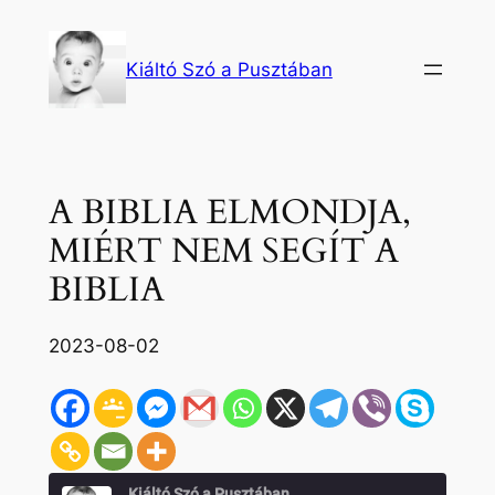
Ugrás
a
Kiáltó Szó a Pusztában
tartalomhoz
A BIBLIA ELMONDJA,
MIÉRT NEM SEGÍT A
BIBLIA
2023-08-02
Kiáltó Szó a Pusztában