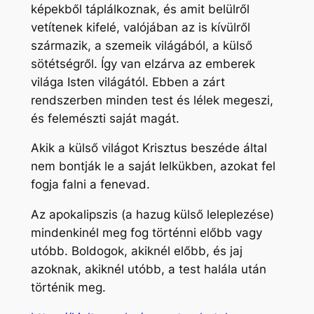
képekből táplálkoznak, és amit belülről
vetítenek kifelé, valójában az is kívülről
származik, a szemeik világából, a külső
sötétségről. Így van elzárva az emberek
világa Isten világától. Ebben a zárt
rendszerben minden test és lélek megeszi,
és felemészti saját magát.
Akik a külső világot Krisztus beszéde által
nem bontják le a saját lelkükben, azokat fel
fogja falni a fenevad.
Az apokalipszis (a hazug külső leleplezése)
mindenkinél meg fog történni előbb vagy
utóbb. Boldogok, akiknél előbb, és jaj
azoknak, akiknél utóbb, a test halála után
történik meg.