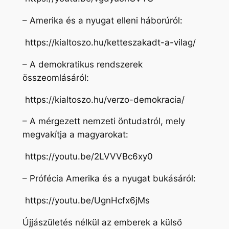
– Amerika és a nyugat elleni háborúról:
https://kialtoszo.hu/ketteszakadt-a-vilag/
– A demokratikus rendszerek
összeomlásáról:
https://kialtoszo.hu/verzo-demokracia/
– A mérgezett nemzeti öntudatról, mely
megvakítja a magyarokat:
https://youtu.be/2LVVVBc6xy0
– Prófécia Amerika és a nyugat bukásáról:
https://youtu.be/UgnHcfx6jMs
Újjászületés nélkül az emberek a külső