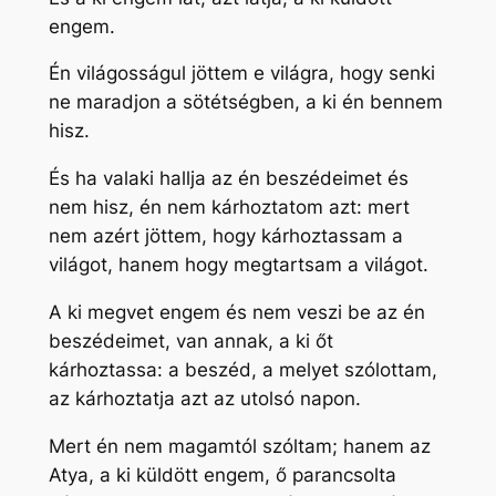
engem.
Én világosságul jöttem e világra, hogy senki
ne maradjon a sötétségben, a ki én bennem
hisz.
És ha valaki hallja az én beszédeimet és
nem hisz, én nem kárhoztatom azt: mert
nem azért jöttem, hogy kárhoztassam a
világot, hanem hogy megtartsam a világot.
A ki megvet engem és nem veszi be az én
beszédeimet, van annak, a ki őt
kárhoztassa: a beszéd, a melyet szólottam,
az kárhoztatja azt az utolsó napon.
Mert én nem magamtól szóltam; hanem az
Atya, a ki küldött engem, ő parancsolta