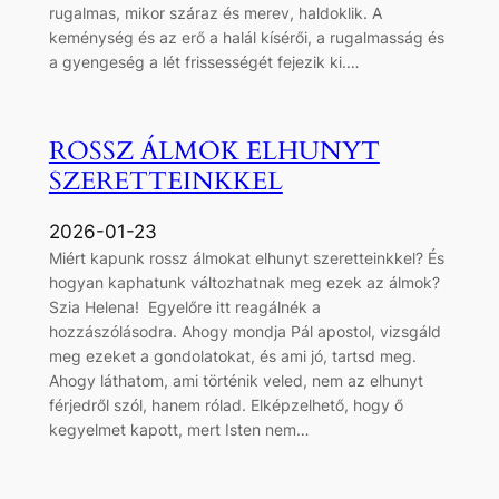
rugalmas, mikor száraz és merev, haldoklik. A
keménység és az erő a halál kísérői, a rugalmasság és
a gyengeség a lét frissességét fejezik ki.…
ROSSZ ÁLMOK ELHUNYT
SZERETTEINKKEL
2026-01-23
Miért kapunk rossz álmokat elhunyt szeretteinkkel? És
hogyan kaphatunk változhatnak meg ezek az álmok?
Szia Helena! Egyelőre itt reagálnék a
hozzászólásodra. Ahogy mondja Pál apostol, vizsgáld
meg ezeket a gondolatokat, és ami jó, tartsd meg.
Ahogy láthatom, ami történik veled, nem az elhunyt
férjedről szól, hanem rólad. Elképzelhető, hogy ő
kegyelmet kapott, mert Isten nem…