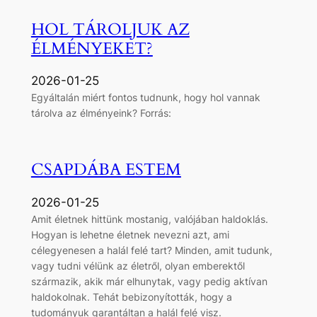
HOL TÁROLJUK AZ
ÉLMÉNYEKET?
2026-01-25
Egyáltalán miért fontos tudnunk, hogy hol vannak
tárolva az élményeink? Forrás:
CSAPDÁBA ESTEM
2026-01-25
Amit életnek hittünk mostanig, valójában haldoklás.
Hogyan is lehetne életnek nevezni azt, ami
célegyenesen a halál felé tart? Minden, amit tudunk,
vagy tudni vélünk az életről, olyan emberektől
származik, akik már elhunytak, vagy pedig aktívan
haldokolnak. Tehát bebizonyították, hogy a
tudományuk garantáltan a halál felé visz.