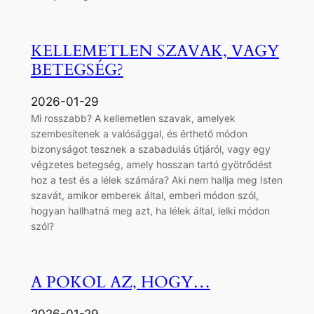
KELLEMETLEN SZAVAK, VAGY
BETEGSÉG?
2026-01-29
Mi rosszabb? A kellemetlen szavak, amelyek
szembesítenek a valósággal, és érthető módon
bizonyságot tesznek a szabadulás útjáról, vagy egy
végzetes betegség, amely hosszan tartó gyötrődést
hoz a test és a lélek számára? Aki nem hallja meg Isten
szavát, amikor emberek által, emberi módon szól,
hogyan hallhatná meg azt, ha lélek által, lelki módon
szól?
A POKOL AZ, HOGY…