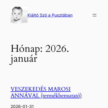
Ugrás
a
Kiáltó Szó a Pusztában
tartalomhoz
Hónap:
2026.
január
VESZEKEDÉS MAROSI
ANNÁVAL (termékbemutató)
2026-01-31