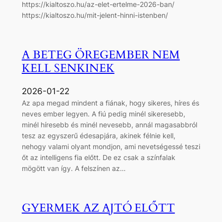
https://kialtoszo.hu/az-elet-ertelme-2026-ban/
https://kialtoszo.hu/mit-jelent-hinni-istenben/
A BETEG ÖREGEMBER NEM
KELL SENKINEK
2026-01-22
Az apa megad mindent a fiának, hogy sikeres, híres és
neves ember legyen. A fiú pedig minél sikeresebb,
minél híresebb és minél nevesebb, annál magasabbról
tesz az egyszerű édesapjára, akinek félnie kell,
nehogy valami olyant mondjon, ami nevetségessé teszi
őt az intelligens fia előtt. De ez csak a színfalak
mögött van így. A felszínen az…
GYERMEK AZ AJTÓ ELŐTT